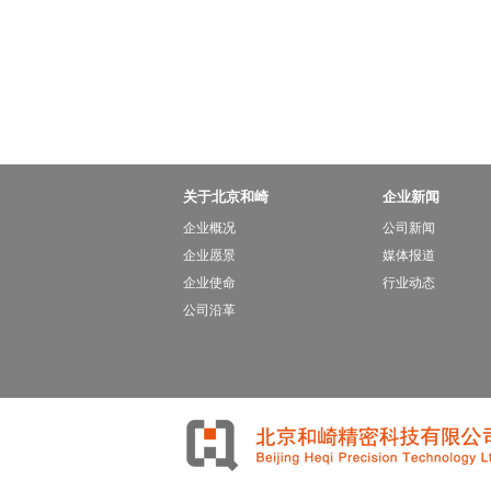
（注：本
关于北京和崎
企业新闻
企业概况
公司新闻
企业愿景
媒体报道
企业使命
行业动态
公司沿革