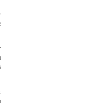
持
定
扩
预
面
企
圆