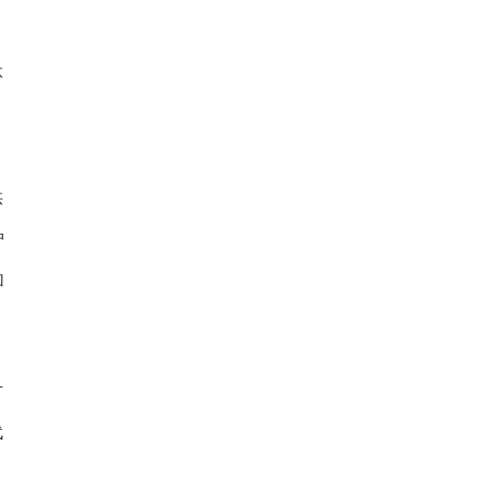
体
，
，
供
护
加
片
代