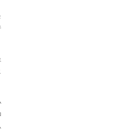
企
开
生
之
小
和
认