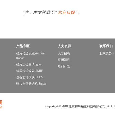
文转载至“
北京日报
”）
产品专区
人力资源
联系我们
硅片传送机械手 Clean
人才招聘
北京总公司
Robot
薪酬福利
硅片定位器 Aligner
培训计划
移载传送设备 SMIF
设备前端模块 EFEM
硅片自动分选机 Sorter
Copyright © 2018 北京和崎精密科技有限公司. ALL R