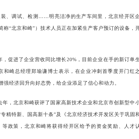
装、调试、检测……明亮洁净的生产车间里，北京经开区
简称“北京和崎”）技术人员正在加紧生产客户预订的设备，
，促进了企业营收同比增长20%，目前企业在手的新订单
北京和崎总经理郑瑜谦博士表示，在企业冲刺首季度开门红
增强经济回升向好态势，给企业添足了信心和动力。
年，北京和崎获评了国家高新技术企业和北京市创新型中
“专精特新、国高新十条”及《北京经济技术开发区关于巩固
》等政策，北京和崎将获得经开区给予的资金奖励、人才