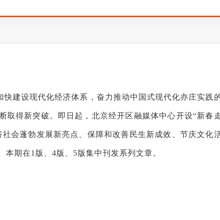
加快建设现代化经济体系，奋力推动中国式现代化亦庄实践
断取得新突破。即日起，北京经开区融媒体中心开设“新春
济社会蓬勃发展新亮点、保障和改善民生新成效、节庆文化
。本期在1版、4版、5版集中刊发系列文章。